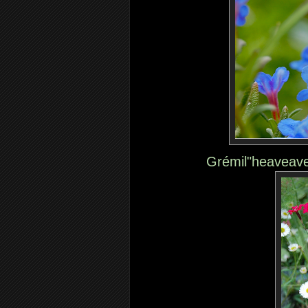
Grémil"heaveaven