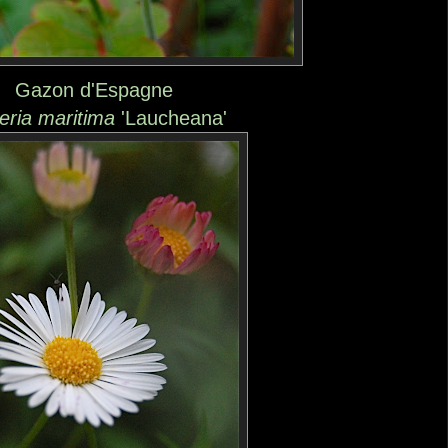
Gazon d'Espagne
ria maritima
'Laucheana'