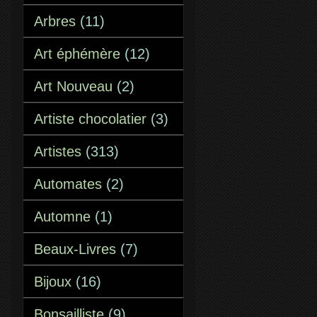
Arbres
(11)
Art éphémère
(12)
Art Nouveau
(2)
Artiste chocolatier
(3)
Artistes
(313)
Automates
(2)
Automne
(1)
Beaux-Livres
(7)
Bijoux
(16)
Bonsailliste
(9)