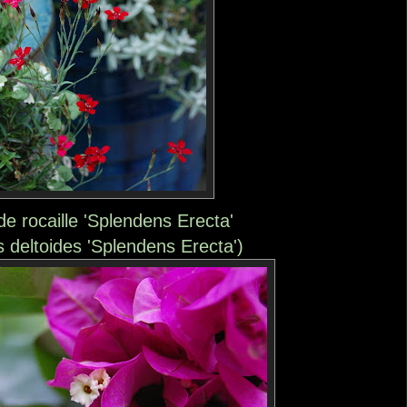
de rocaille 'Splendens Erecta'
s deltoides 'Splendens Erecta')