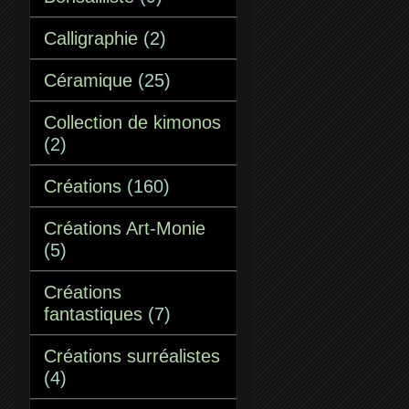
Calligraphie
(2)
Céramique
(25)
Collection de kimonos
(2)
Créations
(160)
Créations Art-Monie
(5)
Créations
fantastiques
(7)
Créations surréalistes
(4)