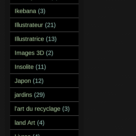
Ikebana
(3)
Illustrateur
(21)
Illustratrice
(13)
Images 3D
(2)
Insolite
(11)
Japon
(12)
jardins
(29)
l'art du recyclage
(3)
land Art
(4)