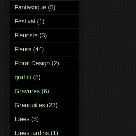
Fantastique
(5)
Festival
(1)
Fleuriste
(3)
Fleurs
(44)
Floral Design
(2)
graffiti
(5)
Gravures
(6)
Grenouilles
(23)
Idées
(5)
Idées jardins
(1)