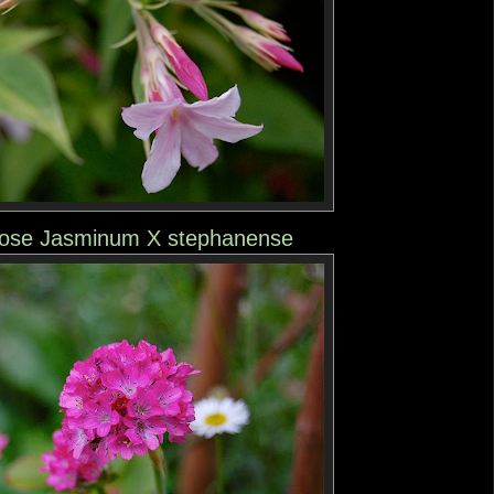
rose Jasminum X stephanense